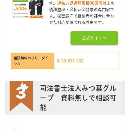
す。
過払い返還額累積90億円以上
の
債務整理・過払い金請求の専門家で
す。秘密厳守で相談者の都合に合わ
せた対応が選ばれる理由です。
公式サイトへ
相談無料のフリーダイ
0120-837-032
ヤル
司法書士法人みつ葉グル
ープ 資料無しで相談可
能