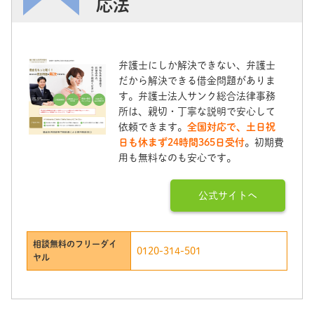
応法
弁護士にしか解決できない、弁護士
だから解決できる借金問題がありま
す。弁護士法人サンク総合法律事務
所は、親切・丁寧な説明で安心して
依頼できます。
全国対応で、土日祝
日も休まず24時間365日受付
。初期費
用も無料なのも安心です。
公式サイトへ
相談無料のフリーダイ
0120-314-501
ヤル