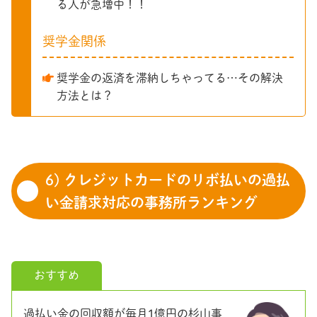
る人が急増中！！
奨学金関係
奨学金の返済を滞納しちゃってる…その解決
方法とは？
6) クレジットカードのリボ払いの過払
い金請求対応の事務所ランキング
おすすめ
過払い金の回収額が毎月1億円の杉山事