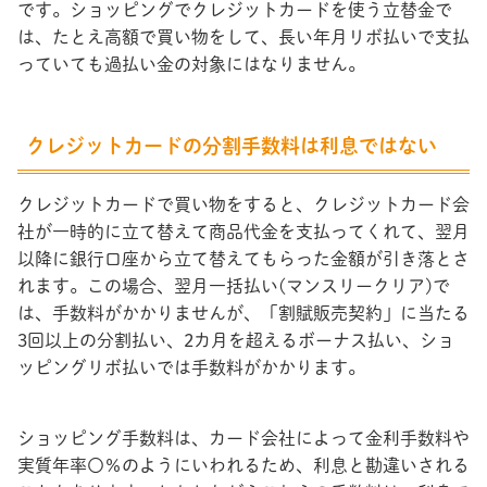
です。ショッピングでクレジットカードを使う立替金で
は、たとえ高額で買い物をして、長い年月リボ払いで支払
っていても過払い金の対象にはなりません。
クレジットカードの分割手数料は利息ではない
クレジットカードで買い物をすると、クレジットカード会
社が一時的に立て替えて商品代金を支払ってくれて、翌月
以降に銀行口座から立て替えてもらった金額が引き落とさ
れます。この場合、翌月一括払い(マンスリークリア)で
は、手数料がかかりませんが、「割賦販売契約」に当たる
3回以上の分割払い、2カ月を超えるボーナス払い、ショ
ッピングリボ払いでは手数料がかかります。
ショッピング手数料は、カード会社によって金利手数料や
実質年率〇％のようにいわれるため、利息と勘違いされる