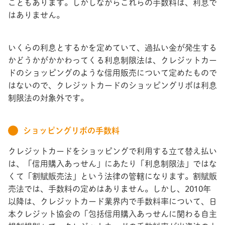
こともあります。しかしながらこれらの手数料は、利息で
はありません。
いくらの利息とするかを定めていて、過払い金が発生する
かどうかがかかわってくる利息制限法は、クレジットカー
ドのショッピングのような信用販売について定めたもので
はないので、クレジットカードのショッピングリボは利息
制限法の対象外です。
ショッピングリボの手数料
クレジットカードをショッピングで利用する立て替え払い
は、「信用購入あっせん」にあたり「利息制限法」ではな
くて「割賦販売法」という法律の管轄になります。割賦販
売法では、手数料の定めはありません。しかし、2010年
以降は、クレジットカード業界内で手数料率について、日
本クレジット協会の「包括信用購入あっせんに関わる自主