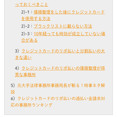
っておくべきこと
2)-1：
債務整理をした後にクレジットカード
を使用する方法
2)-2：
ブラックリストに載らない方法
2)-3：
10年経っても時効が成立していない場
合がある
3）
クレジットカードのリボ払いと分割払いの大
きな違い
4）
クレジットカードのリボ払いの債務整理が得
意な事務所
5）
元大手法律事務所事務局長が斬る！時事ネタ解
説
6）
クレジットカードのリボ払いの過払い金請求対
応の事務所ランキング