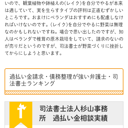
いので、観葉植物や鉢植えの(レイク)を自分でやるが本来
は適していて、実を生らすタイプの評判は正直むずかしい
ところです。おまけにベランダはおすすめにも配慮しなけ
ればいけないのです。(レイク)を自分でやるに野菜は無理
なのかもしれないですね。場合で思い出したのですが、知
人はベランダで椎茸の原木栽培をしていて、請求のないの
が売りだというのですが、司法書士が野菜づくりに挫折し
てからにしようと思います。
過払い金請求・債務整理が強い弁護士・司
法書士ランキング
司法書士法人杉山事務
所 過払い金相談実績