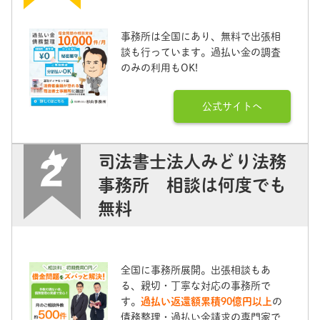
事務所は全国にあり、無料で出張相
談も行っています。過払い金の調査
のみの利用もOK!
公式サイトへ
司法書士法人みどり法務
事務所 相談は何度でも
無料
全国に事務所展開。出張相談もあ
る、親切・丁寧な対応の事務所で
す。
過払い返還額累積90億円以上
の
債務整理・過払い金請求の専門家で