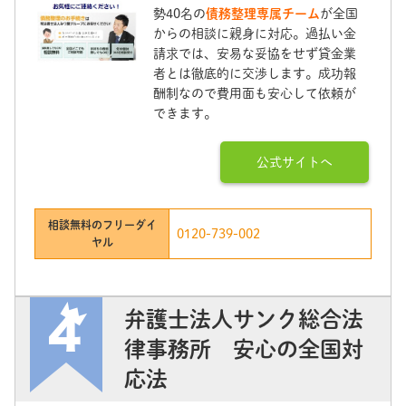
勢40名の
債務整理専属チーム
が全国
からの相談に親身に対応。過払い金
請求では、安易な妥協をせず貸金業
者とは徹底的に交渉します。成功報
酬制なので費用面も安心して依頼が
できます。
公式サイトへ
相談無料のフリーダイ
0120-739-002
ヤル
弁護士法人サンク総合法
律事務所 安心の全国対
応法