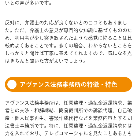
いとの声が多いです。
反対に、弁護士の対応が良くないとの口コミもありまし
た。ただ、弁護士の意見が専門的な知識に基づくもののた
め、利用者が少し突き放されたような感覚に陥ることは比
較的よくあることです。多くの場合、わからないところを
しっかりと聞けば丁寧に答えてくれますので、気になる点
はきちんと聞いた方がよいでしょう。
アヴァンス法務事務所の特徴・特色
アヴァンス法務事務所は、任意整理・過払金返還請求、業
者との交渉・和解締結、簡易裁判所での訴訟代理、自己破
産・個人民事再生、書類作成代行などを業務内容とする司
法書士事務所です。特に、任意整理・過払金返還請求には
力を入れており、テレビコマーシャルを見たことある方も