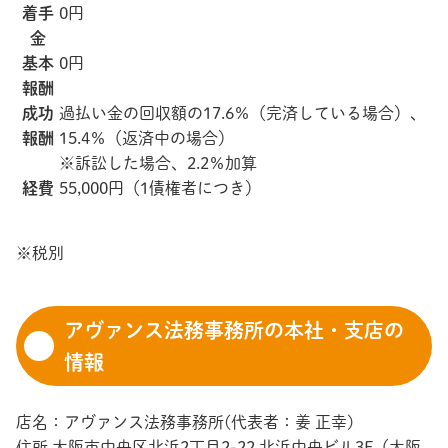
着手
0円
金
基本
0円
報酬
成功
過払い金の回収額の17.6％（完済している場合）、
報酬
15.4％（返済中の場合）
※訴訟した場合、2.2％加算
経費
55,000円（1債権者につき）
※税別
アヴァンス法務事務所の本社・支店の
情報
店名：アヴァンス法務事務所(代表者：姜 正幸)
住所 大阪市中央区北浜2丁目2-22 北浜中央ビル3F（大阪