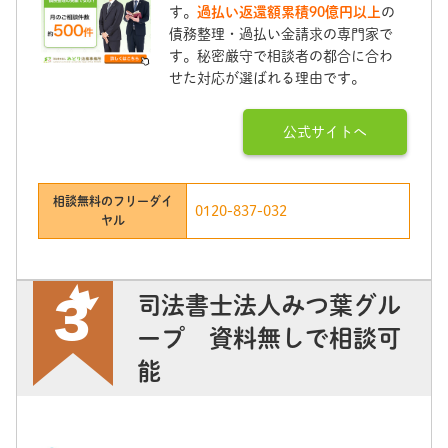
す。
過払い返還額累積90億円以上
の
債務整理・過払い金請求の専門家で
す。秘密厳守で相談者の都合に合わ
せた対応が選ばれる理由です。
公式サイトへ
相談無料のフリーダイ
0120-837-032
ヤル
司法書士法人みつ葉グル
ープ 資料無しで相談可
能