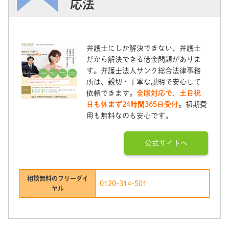
応法
弁護士にしか解決できない、弁護士
だから解決できる借金問題がありま
す。弁護士法人サンク総合法律事務
所は、親切・丁寧な説明で安心して
依頼できます。
全国対応で、土日祝
日も休まず24時間365日受付
。初期費
用も無料なのも安心です。
公式サイトへ
相談無料のフリーダイ
0120-314-501
ヤル