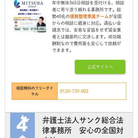
年中無休365日相談を受付ける、相談
者に寄り添う頼れる事務所です。総
勢40名の
債務整理専属チーム
が全国
からの相談に親身に対応。過払い金
請求では、安易な妥協をせず貸金業
者とは徹底的に交渉します。成功報
酬制なので費用面も安心して依頼が
できます。
公式サイトへ
相談無料のフリーダイ
0120-739-002
ヤル
弁護士法人サンク総合法
律事務所 安心の全国対