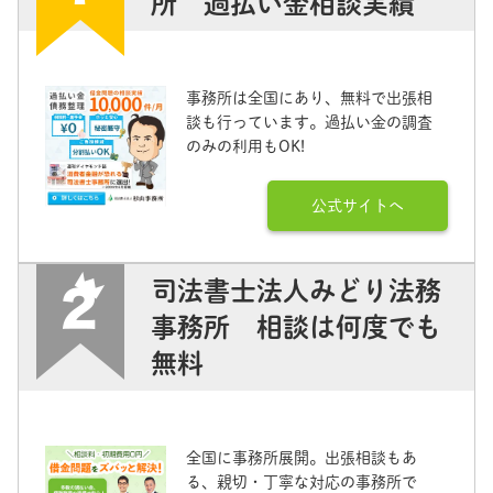
所 過払い金相談実績
事務所は全国にあり、無料で出張相
談も行っています。過払い金の調査
のみの利用もOK!
公式サイトへ
司法書士法人みどり法務
事務所 相談は何度でも
無料
全国に事務所展開。出張相談もあ
る、親切・丁寧な対応の事務所で