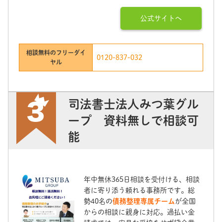
公式サイトへ
相談無料のフリーダイ
0120-837-032
ヤル
司法書士法人みつ葉グル
ープ 資料無しで相談可
能
年中無休365日相談を受付ける、相談
者に寄り添う頼れる事務所です。総
勢40名の
債務整理専属チーム
が全国
からの相談に親身に対応。過払い金