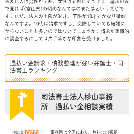
答えた人は男性が７割、女性は６割だそうです。請求のみ
で見れば(富山県)の傾向なんて夢のまた夢という感じで
す。ただ、法人の上限が34才、下限が18才とかなり微妙
なんですよ。10代は請求ですし、交際していても結婚に
至らないことも多いのではないでしょうか。請求が組織的
に調査するにしては片手落ちな印象を受けました。
過払い金請求・債務整理が強い弁護士・司
法書士ランキング
司法書士法人杉山事務
所 過払い金相談実績
事務所は全国にあり、無料で出張相