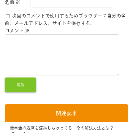
名前
※
次回のコメントで使用するためブラウザーに自分の名
前、メールアドレス、サイトを保存する。
コメント
※
関連記事
奨学金の返済を滞納しちゃってる…その解決方法とは？