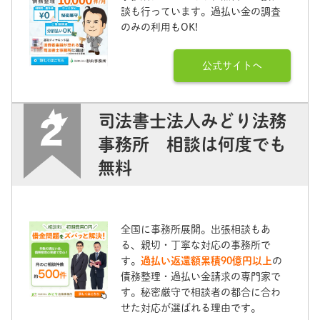
談も行っています。過払い金の調査
のみの利用もOK!
公式サイトへ
司法書士法人みどり法務
事務所 相談は何度でも
無料
全国に事務所展開。出張相談もあ
る、親切・丁寧な対応の事務所で
す。
過払い返還額累積90億円以上
の
債務整理・過払い金請求の専門家で
す。秘密厳守で相談者の都合に合わ
せた対応が選ばれる理由です。