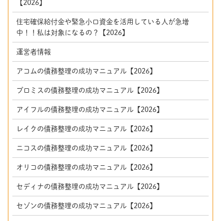
【2026】
住宅確保給付金や緊急小口資金を活用している人が急増
中！！私は対象になるの？【2026】
運営者情報
アコムの債務整理の成功マニュアル【2026】
プロミスの債務整理の成功マニュアル【2026】
アイフルの債務整理の成功マニュアル【2026】
レイクの債務整理の成功マニュアル【2026】
ニコスの債務整理の成功マニュアル【2026】
オリコの債務整理の成功マニュアル【2026】
セディナの債務整理の成功マニュアル【2026】
セゾンの債務整理の成功マニュアル【2026】