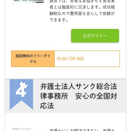
請求では、安易な妥協をせず貸金業
者とは徹底的に交渉します。成功報
酬制なので費用面も安心して依頼が
できます。
公式サイトへ
相談無料のフリーダイ
0120-739-002
ヤル
弁護士法人サンク総合法
律事務所 安心の全国対
応法
弁護士にしか解決できない、弁護士